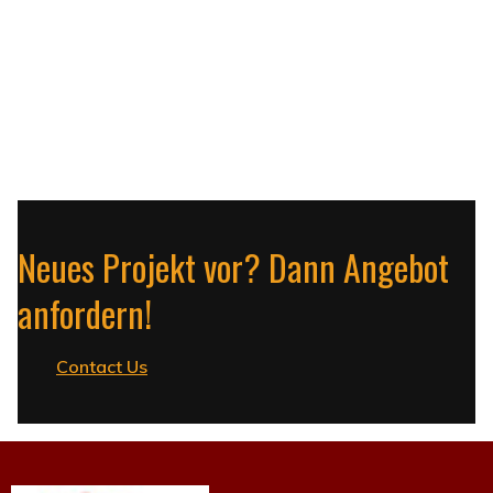
Neues Projekt vor? Dann Angebot
anfordern!
Contact Us