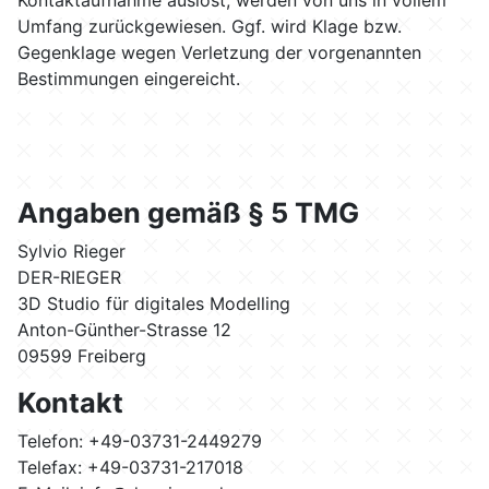
Kontaktaufnahme auslöst, werden von uns in vollem
Umfang zurückgewiesen. Ggf. wird Klage bzw.
Gegenklage wegen Verletzung der vorgenannten
Bestimmungen eingereicht.
Angaben gemäß § 5 TMG
Sylvio Rieger
DER-RIEGER
3D Studio für digitales Modelling
Anton-Günther-Strasse 12
09599 Freiberg
Kontakt
Telefon: +49-03731-2449279
Telefax: +49-03731-217018