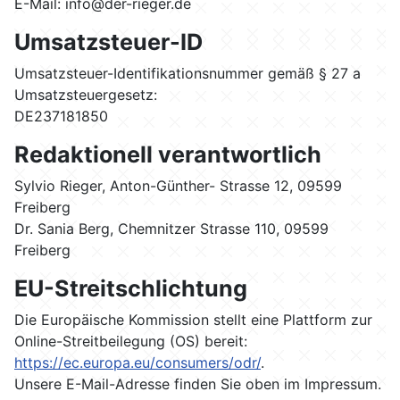
E-Mail: info@der-rieger.de
Umsatzsteuer-ID
Umsatzsteuer-Identifikationsnummer gemäß § 27 a
Umsatzsteuergesetz:
DE237181850
Redaktionell verantwortlich
Sylvio Rieger, Anton-Günther- Strasse 12, 09599
Freiberg
Dr. Sania Berg, Chemnitzer Strasse 110, 09599
Freiberg
EU-Streitschlichtung
Die Europäische Kommission stellt eine Plattform zur
Online-Streitbeilegung (OS) bereit:
https://ec.europa.eu/consumers/odr/
.
Unsere E-Mail-Adresse finden Sie oben im Impressum.